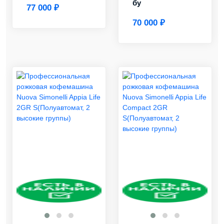
бу
77 000 ₽
70 000 ₽