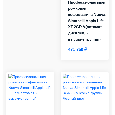
Профессиональная
рожковая
кофемашина Nuova
Simonelli Appia Life
XT 2GR V(автомат,
дисплей, 2
высокие группы)
471 750 ₽