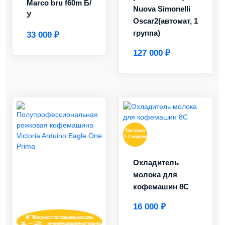
Marco bru f60m Б/
Nuova Simonelli
У
Oscar2(автомат, 1
группа)
33 000 ₽
127 000 ₽
Охладитель
молока для
кофемашин 8C
16 000 ₽