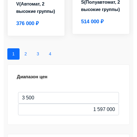
S(Полуавтомат, 2
V(Автомат, 2
высокие группы)
высокие группы)
514 000 ₽
376 000 ₽
1
2
3
4
Диапазон цен