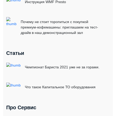
Инструкция WMF Presto
Почему не стоит торопиться с покупкой
премиум-кофемашины: приглашаем на тест-
драйв в наш демонстрационный зал
Статьи
Чемпионат Бариста 2021 уже не за горами.
Что такое Капитальное ТО оборудования
Про Сервис