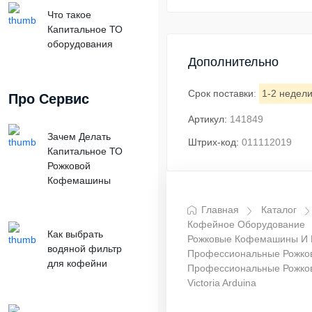
Что такое
Капитальное ТО
оборудования
Дополнительно
Срок поставки
:
1-2 недел
Про Сервис
Артикул:
141849
Зачем Делать
Штрих-код:
011112019
Капитальное ТО
Рожковой
Кофемашины
Главная
Каталог
Кофейное Оборудование
Как выбрать
Рожковые Кофемашины И
водяной фильтр
Профессиональные Рожк
для кофейни
Профессиональные Рожк
Victoria Arduina