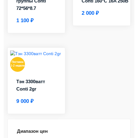
группы Conti
Conti 160°C 16A 250В
72*56*8.7
2 000 ₽
1 100 ₽
Тэн 3300ватт
Conti 2gr
9 000 ₽
Диапазон цен