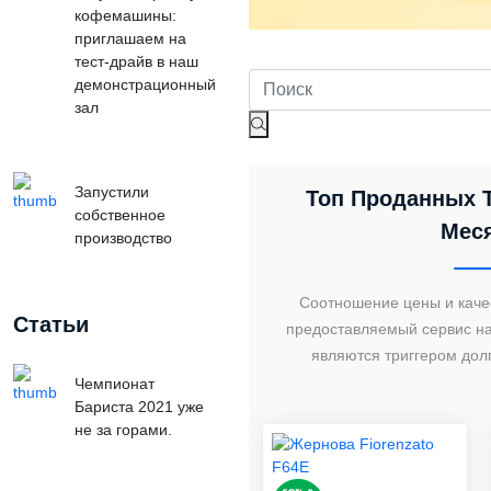
кофемашины:
приглашаем на
тест-драйв в наш
демонстрационный
зал
Запустили
Топ Проданных 
собственное
Мес
производство
Соотношение цены и качес
Статьи
предоставляемый сервис на
являются триггером дол
Чемпионат
Бариста 2021 уже
не за горами.