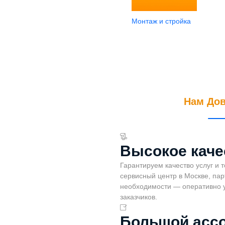
Монтаж и стройка
Нам До
Высокое каче
Гарантируем качество услуг и 
сервисный центр в Москве, пар
необходимости — оперативно 
заказчиков.
Большой асс