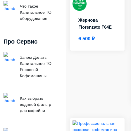
Что такое
Капитальное ТО
оборудования
Жернова
Fiorenzato F64E
6 500 ₽
Про Сервис
Зачем Делать
Капитальное ТО
Рожковой
Кофемашины
Как выбрать
водяной фильтр
для кофейни