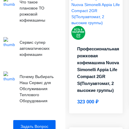
Что такое
плановое ТО
рожковой
кофемашины
Сервис супер
автоматических
Профессиональная
кофемашин
рожковая
кофемашина Nuova
Simonelli Appia Life
Compact 2GR
Почему Выбирать
Наш Сервис для
S(Полуавтомат, 2
Обслуживания
высокие группы)
Теплового
Оборудования
323 000 ₽
Задать Вопрос