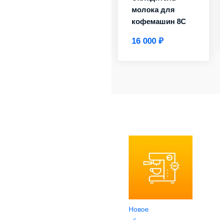
молока для
кофемашин 8C
16 000 ₽
Новое