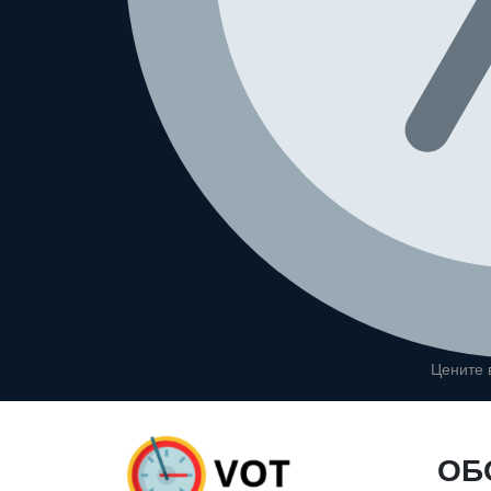
Цените
ОБ