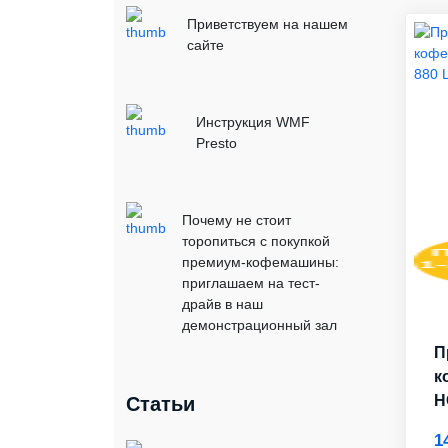
Приветствуем на нашем
сайте
Инструкция WMF
Presto
Почему не стоит
торопиться с покупкой
премиум-кофемашины:
приглашаем на тест-
драйв в наш
демонстрационный зал
П
к
H
Статьи
1