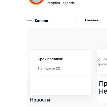
Главная
Каталог
Срок поставки
Гла
Профе
1-2 недели
(2)
Пр
He
Новости