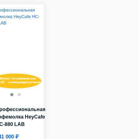
рофессиональная
офемолка HeyCafe
C-880 LAB
41 000 ₽