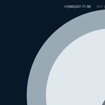
+7(985)337-77-98
VOT 