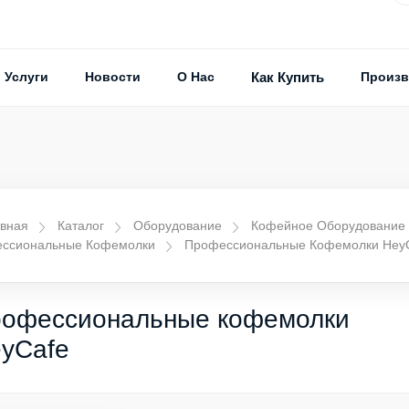
Услуги
Новости
О Нас
Как Купить
Произв
вная
Каталог
Оборудование
Кофейное Оборудование
ссиональные Кофемолки
Профессиональные Кофемолки Hey
офессиональные кофемолки
yCafe