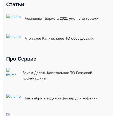
Статьи
Чемпионат Бариста 2021 уже не за горами.
Что такое Капитальное ТО оборудования
Про Сервис
Зачем Делать Капитальное ТО Рожковой
Кофемашины
Как выбрать водяной фильтр для кофейни