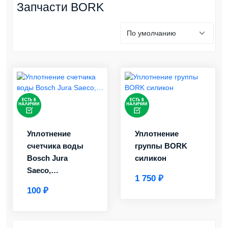
Запчасти BORK
Уплотнение
Уплотнение
счетчика воды
группы BORK
Bosch Jura
силикон
Saeco,…
1 750 ₽
100 ₽