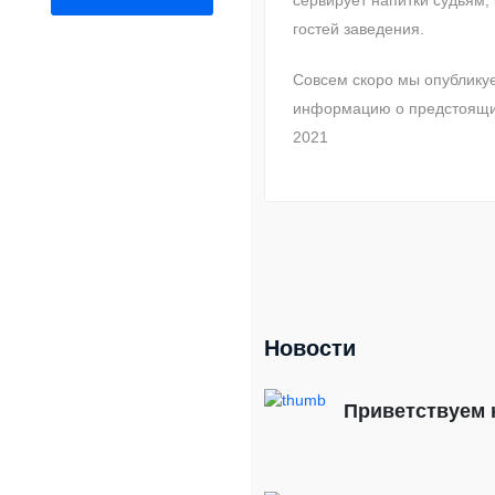
сервирует напитки судьям,
гостей заведения.
Совсем скоро мы опублику
информацию о предстоящи
2021
Новости
Приветствуем 