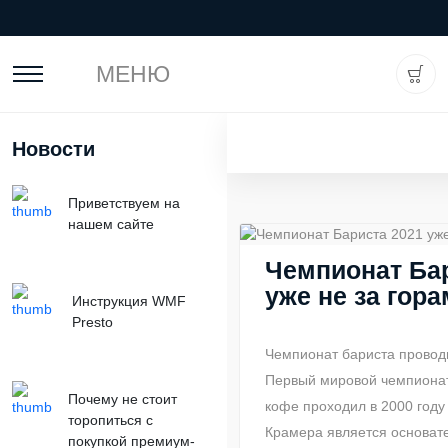
МЕНЮ
Новости
Приветствуем на
нашем сайте
Чемпионат Бар
уже не за гора
Инструкция WMF
Presto
Чемпионат бариста проводи
Первый мировой чемпионат
Почему не стоит
кофе проходил в 2000 году
торопиться с
Крамера является основат
покупкой премиум-