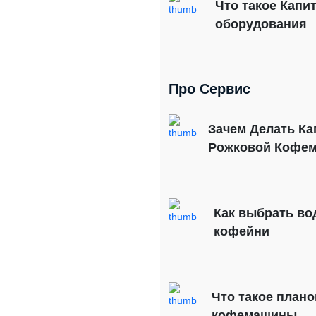
Что такое Капи
оборудования
Про Сервис
Зачем Делать Ка
Рожковой Кофе
Как выбрать во
кофейни
Что такое план
кофемашины