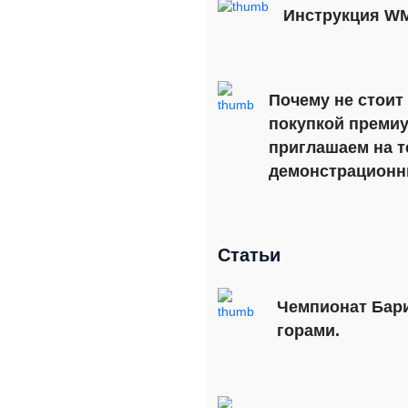
Инструкция WM
Почему не стоит
покупкой преми
приглашаем на т
демонстрационн
Статьи
Чемпионат Бари
горами.