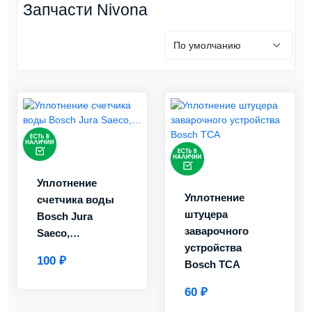
Запчасти Nivona
Уплотнение
Уплотнение
счетчика воды
штуцера
Bosch Jura
заварочного
Saeco,…
устройства
100 ₽
Bosch TCA
60 ₽