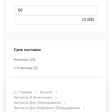
Срок поставки
Наличие
(15)
1-3 месяца
(2)
Главная
Каталог
Запчасти И Аксессуары
Запчасти Для Оборудования
Запчасти Для Кофейного Оборудования