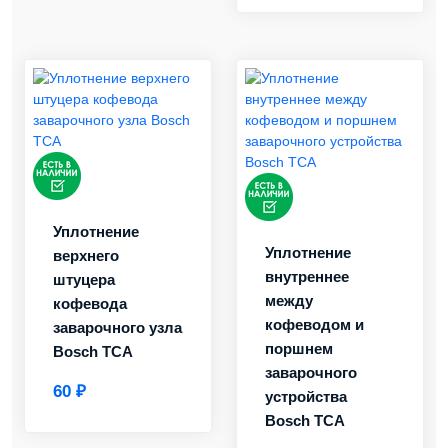
Уплотнение
Уплотнение
верхнего
внутреннее
штуцера
между
кофевода
кофеводом и
заварочного узла
поршнем
Bosch TCA
заварочного
60 ₽
устройства
Bosch TCA