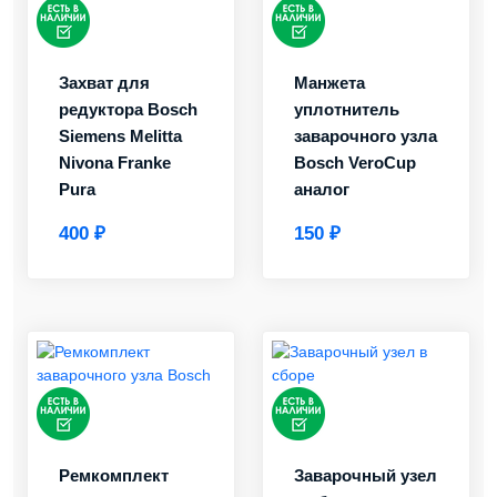
Захват для
Манжета
редуктора Bosch
уплотнитель
Siemens Melitta
заварочного узла
Nivona Franke
Bosch VeroCup
Pura
аналог
400 ₽
150 ₽
Ремкомплект
Заварочный узел