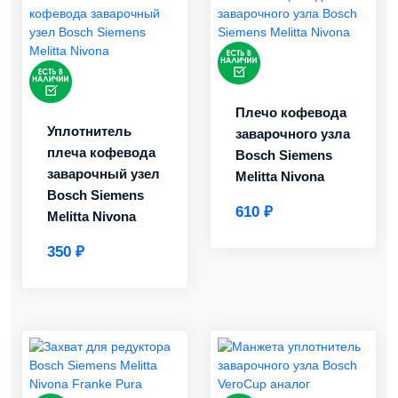
Плечо кофевода
Уплотнитель
заварочного узла
плеча кофевода
Bosch Siemens
заварочный узел
Melitta Nivona
Bosch Siemens
610 ₽
Melitta Nivona
350 ₽