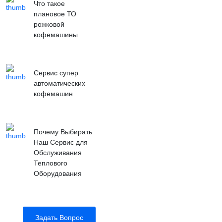
Что такое
плановое ТО
рожковой
кофемашины
Сервис супер
автоматических
кофемашин
Почему Выбирать
Наш Сервис для
Обслуживания
Теплового
Оборудования
Задать Вопрос