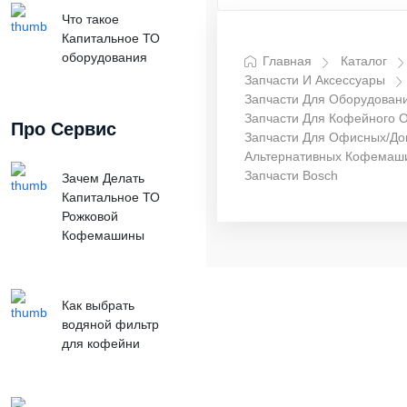
Что такое
Капитальное ТО
оборудования
Главная
Каталог
Запчасти И Аксессуары
Запчасти Для Оборудован
Запчасти Для Кофейного 
Про Сервис
Запчасти Для Офисных/до
Альтернативных Кофемаш
Запчасти Bosch
Зачем Делать
Капитальное ТО
Рожковой
Кофемашины
Как выбрать
водяной фильтр
для кофейни