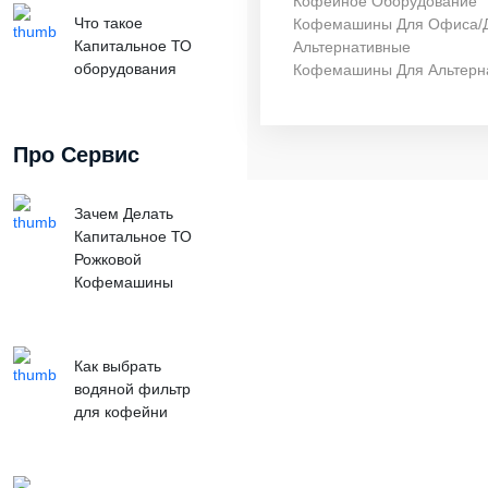
Кофейное Оборудование
Что такое
Кофемашины Для Офиса/
Капитальное ТО
Альтернативные
оборудования
Кофемашины Для Альтерн
Про Сервис
Зачем Делать
Капитальное ТО
Рожковой
Кофемашины
Как выбрать
водяной фильтр
для кофейни