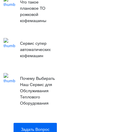
Что такое
плановое ТО
рожковой
кофемашины
Сервис супер
автоматических
кофемашин
Почему Выбирать
Наш Сервис для
Обслуживания
Теплового
Оборудования
Задать Вопрос