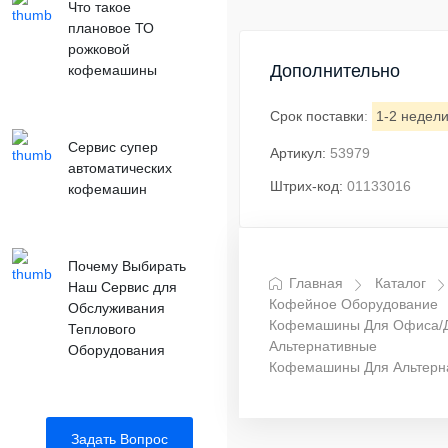
Что такое
плановое ТО
рожковой
Дополнительно
кофемашины
Срок поставки
:
1-2 недел
Сервис супер
Артикул:
53979
автоматических
Штрих-код:
01133016
кофемашин
Почему Выбирать
Главная
Каталог
Наш Сервис для
Кофейное Оборудование
Обслуживания
Кофемашины Для Офиса/
Теплового
Альтернативные
Оборудования
Кофемашины Для Альтерн
Задать Вопрос