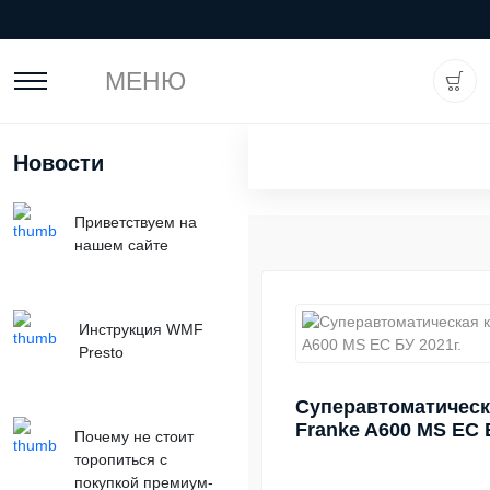
МЕНЮ
Новости
Приветствуем на
нашем сайте
Инструкция WMF
Presto
Суперавтоматичес
Franke A600 MS EC 
Почему не стоит
торопиться с
покупкой премиум-