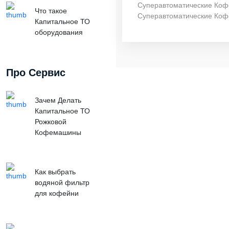
Суперавтоматические Ко
Что такое
Суперавтоматические Ко
Капитальное ТО
оборудования
Про Сервис
Зачем Делать
Капитальное ТО
Рожковой
Кофемашины
Как выбрать
водяной фильтр
для кофейни