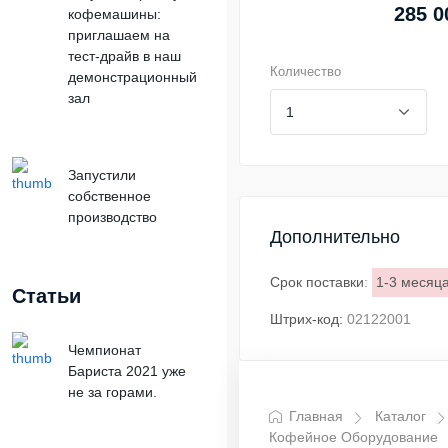
285 0
кофемашины:
приглашаем на
тест-драйв в наш
Количество
демонстрационный
зал
Запустили
собственное
производство
Дополнительно
Срок поставки
:
1-3 месяц
Статьи
Штрих-код:
02122001
Чемпионат
Бариста 2021 уже
не за горами.
Главная
Каталог
Кофейное Оборудование