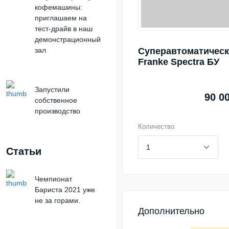
кофемашины:
приглашаем на
тест-драйв в наш
демонстрационный
зал
Суперавтоматичес
Franke Spectra БУ
Запустили
90 0
собственное
производство
Количество
Статьи
Чемпионат
Бариста 2021 уже
не за горами.
Дополнительно