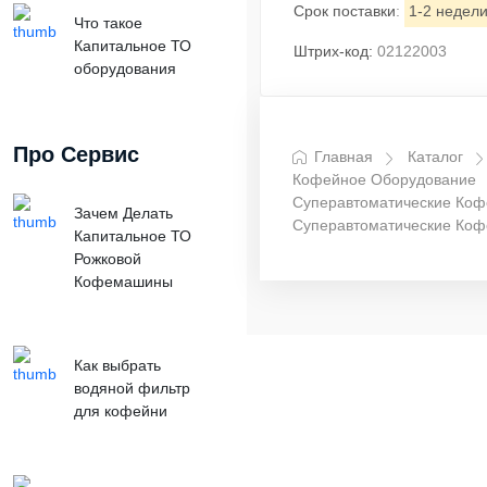
Срок поставки
:
1-2 недел
Что такое
Капитальное ТО
Штрих-код:
02122003
оборудования
Про Сервис
Главная
Каталог
Кофейное Оборудование
Суперавтоматические Ко
Зачем Делать
Суперавтоматические Ко
Капитальное ТО
Рожковой
Кофемашины
Как выбрать
водяной фильтр
для кофейни