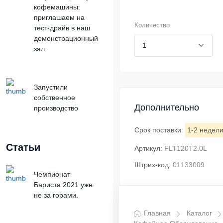
кофемашины:
приглашаем на
Количество
тест-драйв в наш
демонстрационный
зал
Запустили
собственное
Дополнительно
производство
Срок поставки
:
1-2 недел
Статьи
Артикул:
FLT120T2.0L
Штрих-код:
01133009
Чемпионат
Бариста 2021 уже
не за горами.
Главная
Каталог