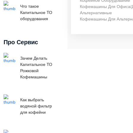
Кофейное Оборудование
Что такое
Кофемашины Для Офиса/
Капитальное ТО
Альтернативные
оборудования
Кофемашины Для Альтерн
Про Сервис
Зачем Делать
Капитальное ТО
Рожковой
Кофемашины
Как выбрать
водяной фильтр
для кофейни