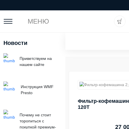
МЕНЮ
Новости
Приветствуем на
нашем сайте
Инструкция WMF
Presto
Фильтр-кофемашина
120T
Почему не стоит
торопиться с
27 0
покупкой премиум-