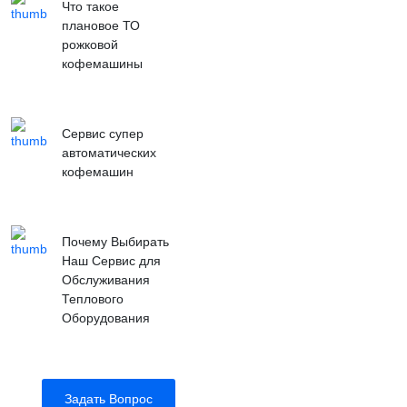
Что такое
плановое ТО
рожковой
кофемашины
Сервис супер
автоматических
кофемашин
Почему Выбирать
Наш Сервис для
Обслуживания
Теплового
Оборудования
Задать Вопрос