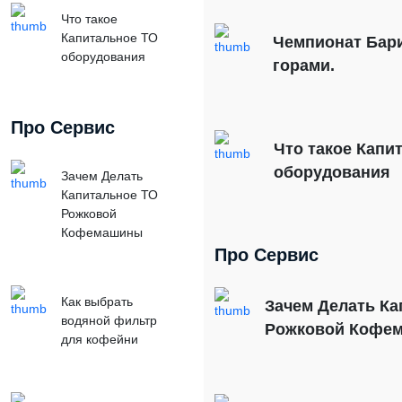
Что такое
Капитальное ТО
Чемпионат Бари
оборудования
горами.
Про Сервис
Что такое Капи
оборудования
Зачем Делать
Капитальное ТО
Рожковой
Кофемашины
Про Сервис
Как выбрать
Зачем Делать Ка
водяной фильтр
Рожковой Кофе
для кофейни