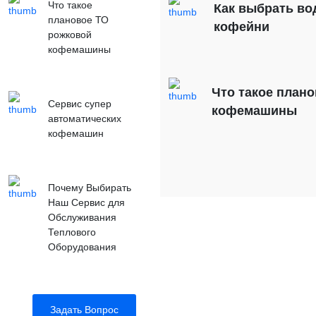
Что такое
Как выбрать во
плановое ТО
кофейни
рожковой
кофемашины
Что такое план
Сервис супер
кофемашины
автоматических
кофемашин
Почему Выбирать
Наш Сервис для
Обслуживания
Теплового
Оборудования
Задать Вопрос