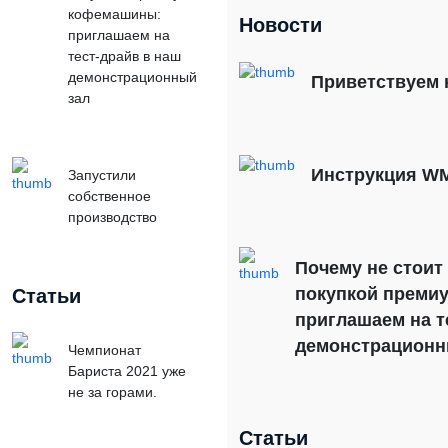
кофемашины:
Новости
приглашаем на
тест-драйв в наш
демонстрационный
Приветствуем 
зал
Инструкция WM
Запустили
собственное
производство
Почему не стоит
покупкой преми
Статьи
приглашаем на т
демонстрационн
Чемпионат
Бариста 2021 уже
не за горами.
Статьи