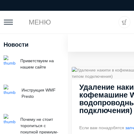
МЕНЮ
Новости
Приветствуем на
нашем сайте
Удаление наки
Инструкция WMF
кофемашине W
Presto
водопроводн
подключения)
Почему не стоит
торопиться с
Если вам понадобятся
запч
покупкой премиум-