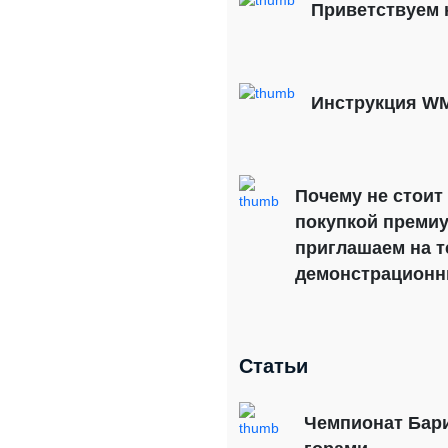
Приветствуем 
Инструкция WM
Почему не стоит
покупкой преми
приглашаем на т
демонстрационн
Статьи
Чемпионат Бари