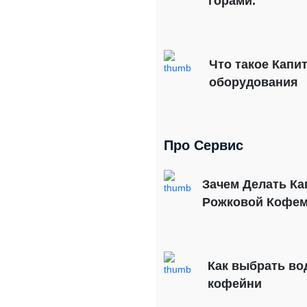
горами.
Что такое Капи
оборудования
Про Сервис
Зачем Делать Ка
Рожковой Кофе
Как выбрать во
кофейни