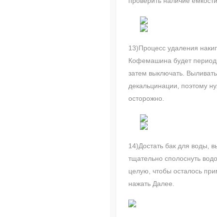
проверить наличие емкости
13)Процесс удаления наки
Кофемашина будет периоди
затем выключать. Выливать
декальцинации, поэтому н
осторожно.
14)Достать бак для воды, в
тщательно сполоснуть водо
целую, чтобы осталось при
нажать Далее.