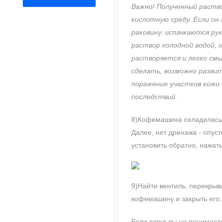
Важно! Полученный раств
кислотную среду. Если он
раковину, испачкаются ру
раствор холодной водой, 
растворяется и легко смы
сделать, возможно разви
поражение участков кожи 
последствий.
8)Кофемашина охладилась.
Далее, нет дренажа - опус
установить обратно, нажат
9)Найти вентиль, перекры
кофемашину и закрыть его,
Если вдруг вы не понимаете