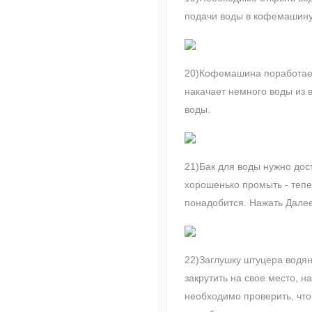
подачи воды в кофемашину,
20)Кофемашина поработает
накачает немного воды из 
воды.
21)Бак для воды нужно дос
хорошенько промыть - тепе
понадобится. Нажать Далее
22)Заглушку штуцера водян
закрутить на свое место, н
необходимо проверить, что