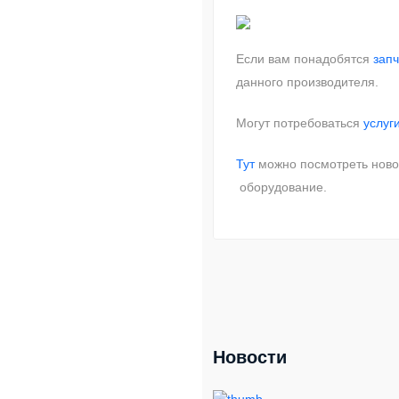
Если вам понадобятся
запч
данного производителя.
Могут потребоваться
услуг
Тут
можно посмотреть ново
оборудование.
Новости