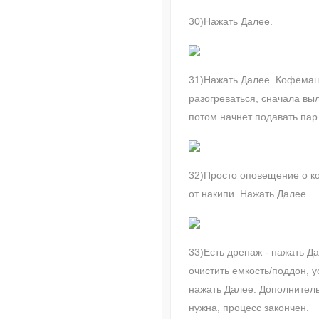
30)Нажать Далее.
31)Нажать Далее. Кофема
разогреваться, сначала вы
потом начнет подавать пар
32)Просто оповещение о к
от накипи. Нажать Далее.
33)Есть дренаж - нажать Да
очистить емкость/поддон, у
нажать Далее. Дополнител
нужна, процесс закончен.