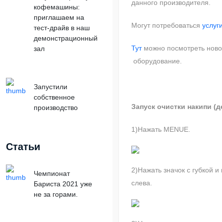
данного производителя.
кофемашины:
приглашаем на
Могут потребоваться
услуг
тест-драйв в наш
демонстрационный
Тут
можно посмотреть ново
зал
оборудование.
Запустили
собственное
Запуск очистки накипи (
производство
1)Нажать MENUE.
Статьи
2)Нажать значок с губкой 
Чемпионат
слева.
Бариста 2021 уже
не за горами.