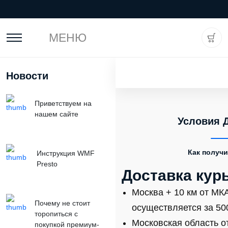
МЕНЮ
Новости
Приветствуем на
нашем сайте
Условия 
Как получи
Инструкция WMF
Presto
Доставка кур
Москва + 10 км от МКА
Почему не стоит
осуществляется за 500
торопиться с
Московская область от
покупкой премиум-