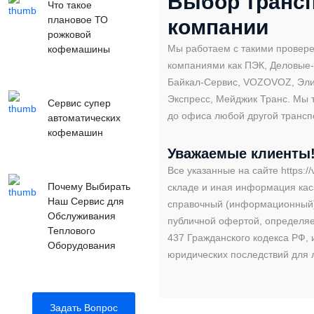
Выбор транс
Что такое
плановое ТО
компании
рожковой
Мы работаем с такими провер
кофемашины
компаниями как ПЭК, Деловые
Байкал-Сервис, VOZOVOZ, Эли
Экспресс, Мейджик Транс. Мы 
Сервис супер
до офиса любой другой трансп
автоматических
кофемашин
Уважаемые клиенты
Все указанные на сайте https://
Почему Выбирать
складе и иная информация кас
Наш Сервис для
справочный (информационный)
Обслуживания
публичной офертой, определя
Теплового
437 Гражданского кодекса РФ, 
Оборудования
юридических последствий для 
Задать Вопрос