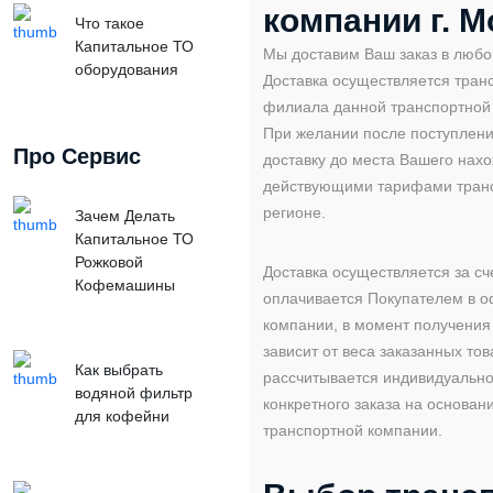
компании г. М
Что такое
Капитальное ТО
Мы доставим Ваш заказ в любо
оборудования
Доставка осуществляется тра
филиала данной транспортной
При желании после поступлени
Про Сервис
доставку до места Вашего нахо
действующими тарифами тран
регионе.
Зачем Делать
Капитальное ТО
Рожковой
Доставка осуществляется за сч
Кофемашины
оплачивается Покупателем в о
компании, в момент получения 
зависит от веса заказанных тов
Как выбрать
рассчитывается индивидуальн
водяной фильтр
конкретного заказа на основа
для кофейни
транспортной компании.