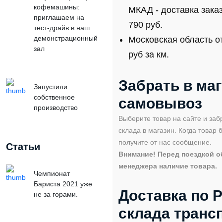
кофемашины:
МКАД - доставка зака
приглашаем на
790 руб.
тест-драйв в наш
демонстрационный
Московская область от
зал
руб за км.
Забрать в ма
Запустили
собственное
самовывоз
производство
Выберите товар на сайте и заб
склада в магазин. Когда товар 
получите от нас сообщение.
Статьи
Внимание! Перед поездкой о
менеджера наличие товара.
Чемпионат
Бариста 2021 уже
Доставка по Р
не за горами.
склада транс