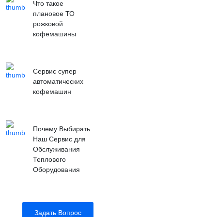
Что такое
плановое ТО
рожковой
кофемашины
Сервис супер
автоматических
кофемашин
Почему Выбирать
Наш Сервис для
Обслуживания
Теплового
Оборудования
Задать Вопрос