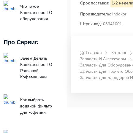
Срок поставки
:
1-2 недел
Что такое
Капитальное ТО
Производитель:
Indokor
оборудования
Штрих-код:
03341001
Про Сервис
Главная
Каталог
Зачем Делать
Запчасти И Аксессуары
Капитальное ТО
Запчасти Для Оборудован
Рожковой
Запчасти Для Прочего Об
Кофемашины
Запчасти Для Блендеров 
Как выбрать
водяной фильтр
для кофейни