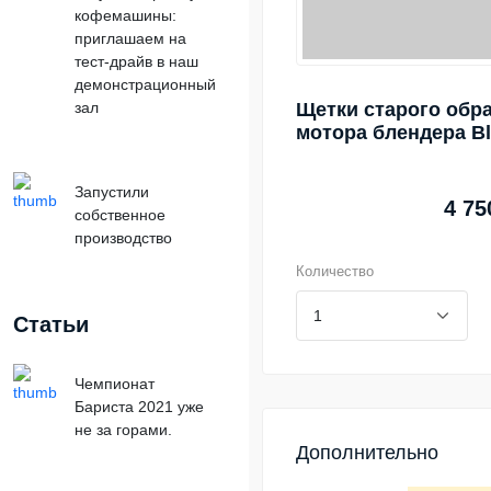
кофемашины:
приглашаем на
тест-драйв в наш
демонстрационный
зал
Щетки старого обра
мотора блендера Bl
Запустили
4 75
собственное
производство
Количество
Статьи
Чемпионат
Бариста 2021 уже
не за горами.
Дополнительно