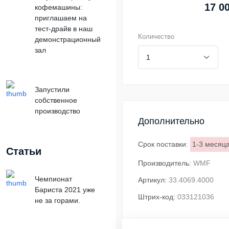
17 0
кофемашины:
приглашаем на
тест-драйв в наш
Количество
демонстрационный
зал
Запустили
собственное
производство
Дополнительно
Срок поставки
:
1-3 месяц
Статьи
Производитель:
WMF
Чемпионат
Артикул:
33.4069.4000
Бариста 2021 уже
Штрих-код:
033121036
не за горами.