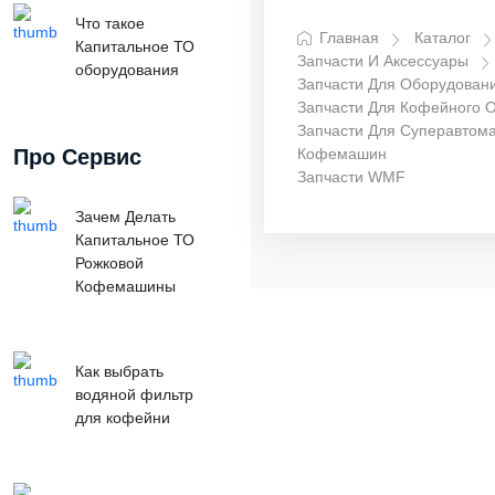
Что такое
Главная
Каталог
Капитальное ТО
Запчасти И Аксессуары
оборудования
Запчасти Для Оборудован
Запчасти Для Кофейного 
Запчасти Для Суперавтома
Про Сервис
Кофемашин
Запчасти WMF
Зачем Делать
Капитальное ТО
Рожковой
Кофемашины
Как выбрать
водяной фильтр
для кофейни