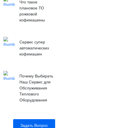
Что такое
плановое ТО
рожковой
кофемашины
Сервис супер
автоматических
кофемашин
Почему Выбирать
Наш Сервис для
Обслуживания
Теплового
Оборудования
Задать Вопрос