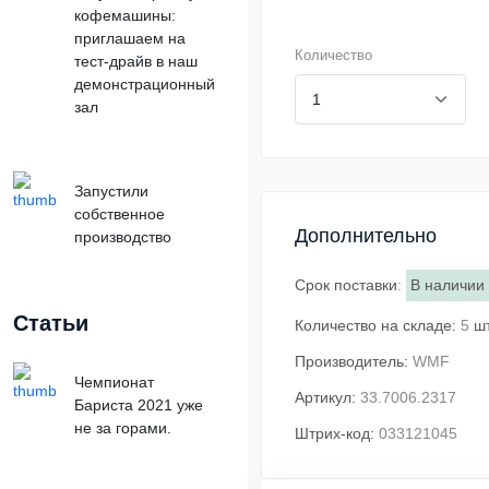
кофемашины:
приглашаем на
Количество
тест-драйв в наш
демонстрационный
зал
Запустили
собственное
Дополнительно
производство
Срок поставки
:
В наличии
Статьи
Количество на складе:
5
ш
Производитель:
WMF
Чемпионат
Артикул:
33.7006.2317
Бариста 2021 уже
не за горами.
Штрих-код:
033121045