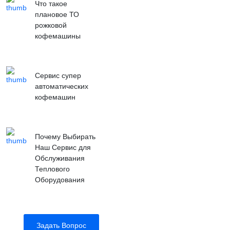
Что такое
плановое ТО
рожковой
кофемашины
Сервис супер
автоматических
кофемашин
Почему Выбирать
Наш Сервис для
Обслуживания
Теплового
Оборудования
Задать Вопрос