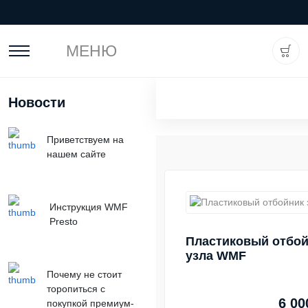
МЕНЮ
Новости
Приветствуем на
нашем сайте
Инструкция WMF
Presto
Пластиковый отбой
узла WMF
Почему не стоит
торопиться с
6 00
покупкой премиум-