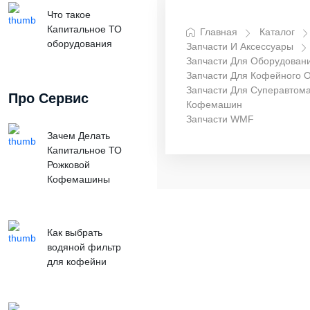
Что такое
Капитальное ТО
Главная
Каталог
оборудования
Запчасти И Аксессуары
Запчасти Для Оборудован
Запчасти Для Кофейного 
Запчасти Для Суперавтома
Про Сервис
Кофемашин
Запчасти WMF
Зачем Делать
Капитальное ТО
Рожковой
Кофемашины
Как выбрать
водяной фильтр
для кофейни