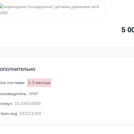
5 0
ополнительно
рок поставки
:
1-3 месяца
роизводитель:
WMF
ртикул:
33.2354.6000
трих-код:
033121169