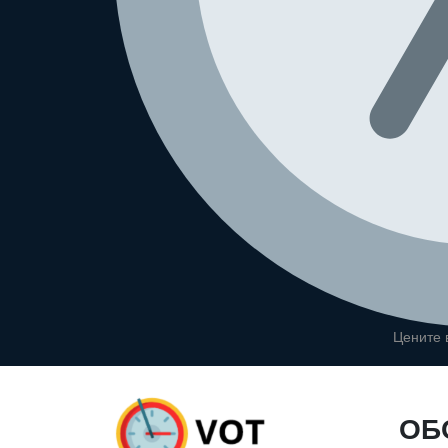
Цените
ОБ