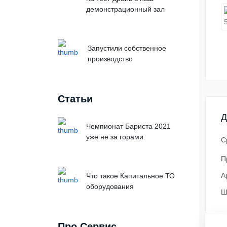
демонстрационный зал
Запустили собственное
производство
Статьи
Д
Чемпионат Бариста 2021
уже не за горами.
С
П
А
Что такое Капитальное ТО
оборудования
Ш
Про Сервис