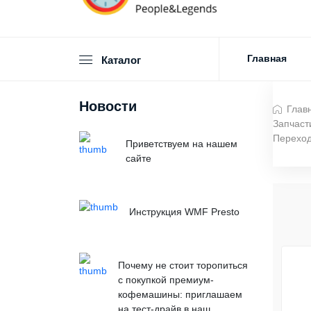
Главная
Каталог
Новости
Глав
Запчаст
Переход
Приветствуем на нашем
сайте
Инструкция WMF Presto
Почему не стоит торопиться
с покупкой премиум-
кофемашины: приглашаем
на тест-драйв в наш