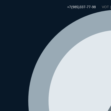
+7(985)337-77-98
VOT 