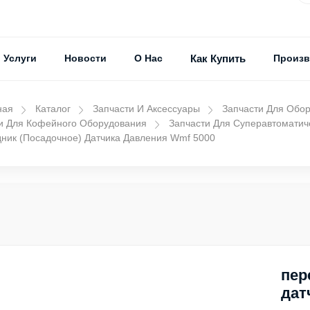
Услуги
Новости
О Нас
Как Купить
Произв
ная
Каталог
Запчасти И Аксессуары
Запчасти Для Обо
и Для Кофейного Оборудования
Запчасти Для Суперавтомати
ник (посадочное) Датчика Давления Wmf 5000
пер
дат