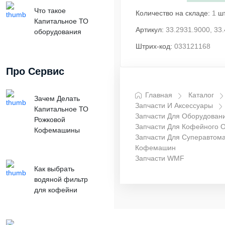
Что такое
Количество на складе:
1
ш
Капитальное ТО
Артикул:
33.2931.9000, 33
оборудования
Штрих-код:
033121168
Про Сервис
Главная
Каталог
Зачем Делать
Запчасти И Аксессуары
Капитальное ТО
Запчасти Для Оборудован
Рожковой
Запчасти Для Кофейного 
Кофемашины
Запчасти Для Суперавтома
Кофемашин
Запчасти WMF
Как выбрать
водяной фильтр
для кофейни