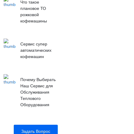
Что такое
плановое ТО
рожковой
кофемашины
Сервис супер
автоматических
кофемашин
Почему Выбирать
Наш Сервис для
Обслуживания
Теплового
Оборудования
Задать Вопрос