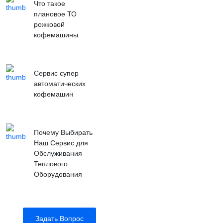
Что такое
плановое ТО
рожковой
кофемашины
Сервис супер
автоматических
кофемашин
Почему Выбирать
Наш Сервис для
Обслуживания
Теплового
Оборудования
Задать Вопрос