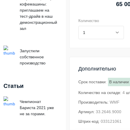
65 0
кофемашины:
приглашаем на
тест-драйв в наш
Количество
демонстрационный
зал
Запустили
собственное
производство
Дополнительно
Срок поставки
:
В наличии
Статьи
Количество на складе:
4
ш
Чемпионат
Производитель:
WMF
Бариста 2021 уже
Артикул:
33.2646.9000
не за горами.
Штрих-код:
033121061