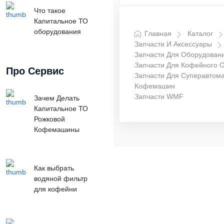
Что такое
Капитальное ТО
оборудования
Главная
Каталог
Запчасти И Аксессуары
Запчасти Для Оборудован
Запчасти Для Кофейного 
Про Сервис
Запчасти Для Суперавтома
Кофемашин
Запчасти WMF
Зачем Делать
Капитальное ТО
Рожковой
Кофемашины
Как выбрать
водяной фильтр
для кофейни