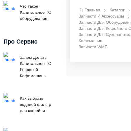
Что такое
Главная
Каталог
Капитальное ТО
Запчасти И Аксессуары
оборудования
Запчасти Для Оборудован
Запчасти Для Кофейного 
Запчасти Для Суперавтома
Про Сервис
Кофемашин
Запчасти WMF
Зачем Делать
Капитальное ТО
Рожковой
Кофемашины
Как выбрать
водяной фильтр
для кофейни