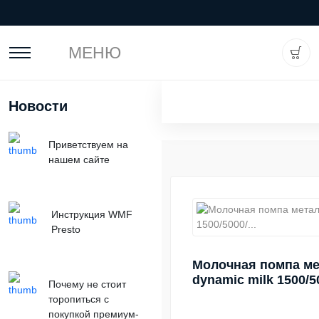
МЕНЮ
Новости
Приветствуем на
нашем сайте
Инструкция WMF
Presto
Молочная помпа м
dynamic milk 1500/50
Почему не стоит
торопиться с
покупкой премиум-