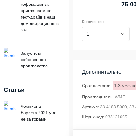
75 0
кофемашины:
приглашаем на
тест-драйв в наш
Количество
демонстрационный
зал
Запустили
собственное
производство
Дополнительно
Срок поставки
:
1-3 месяц
Статьи
Производитель:
WMF
Чемпионат
Артикул:
33.4183.5000, 33
Бариста 2021 уже
Штрих-код:
033121065
не за горами.