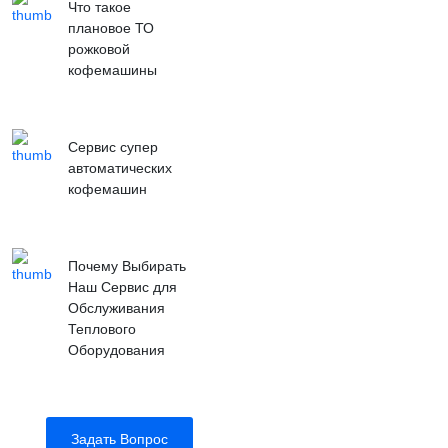
Что такое
плановое ТО
рожковой
кофемашины
Сервис супер
автоматических
кофемашин
Почему Выбирать
Наш Сервис для
Обслуживания
Теплового
Оборудования
Задать Вопрос