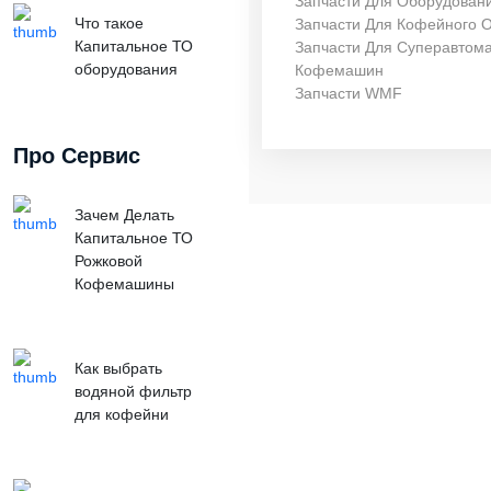
Запчасти Для Оборудован
Что такое
Запчасти Для Кофейного 
Капитальное ТО
Запчасти Для Суперавтома
оборудования
Кофемашин
Запчасти WMF
Про Сервис
Зачем Делать
Капитальное ТО
Рожковой
Кофемашины
Как выбрать
водяной фильтр
для кофейни