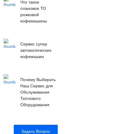
Что такое
плановое ТО
рожковой
кофемашины
Сервис супер
автоматических
кофемашин
Почему Выбирать
Наш Сервис для
Обслуживания
Теплового
Оборудования
Задать Вопрос