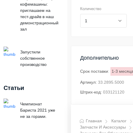
кофемашины:
Количество
приглашаем на
тест-драйв в наш
демонстрационный
зал
Запустили
Дополнительно
собственное
производство
Срок поставки
:
1-3 месяц
Артикул:
33.2895.5000
Статьи
Штрих-код:
033121120
Чемпионат
Бариста 2021 уже
не за горами.
Главная
Каталог
Запчасти И Аксессуары