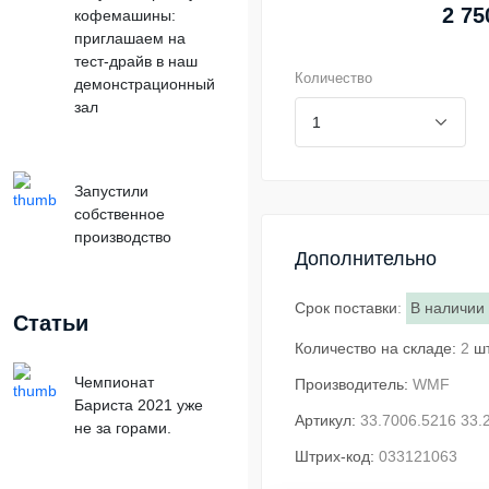
2 75
кофемашины:
приглашаем на
тест-драйв в наш
Количество
демонстрационный
зал
Запустили
собственное
производство
Дополнительно
Срок поставки
:
В наличии
Статьи
Количество на складе:
2
ш
Чемпионат
Производитель:
WMF
Бариста 2021 уже
Артикул:
33.7006.5216 33.
не за горами.
Штрих-код:
033121063