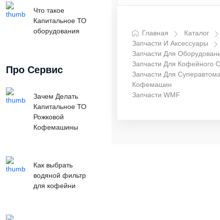
Что такое
Капитальное ТО
оборудования
Главная
Каталог
Запчасти И Аксессуары
Запчасти Для Оборудован
Запчасти Для Кофейного 
Про Сервис
Запчасти Для Суперавтома
Кофемашин
Запчасти WMF
Зачем Делать
Капитальное ТО
Рожковой
Кофемашины
Как выбрать
водяной фильтр
для кофейни