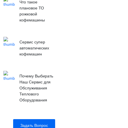
Что такое
плановое ТО
рожковой
кофемашины
Сервис супер
автоматических
кофемашин
Почему Выбирать
Наш Сервис для
Обслуживания
Теплового
Оборудования
Задать Вопрос