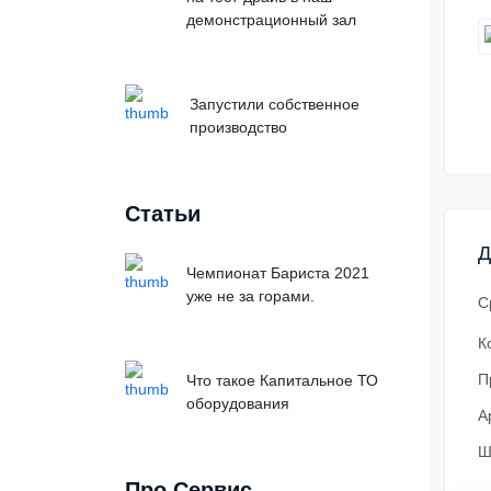
демонстрационный зал
Запустили собственное
производство
Статьи
Д
Чемпионат Бариста 2021
уже не за горами.
С
К
П
Что такое Капитальное ТО
оборудования
А
Ш
Про Сервис