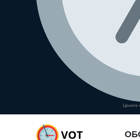
Цените
ОБ