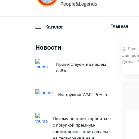
Главная
Каталог
Новости
Глав
Запчаст
Датчик
Приветствуем на нашем
сайте
Инструкция WMF Presto
Почему не стоит торопиться
с покупкой премиум-
кофемашины: приглашаем
на тест-драйв в наш