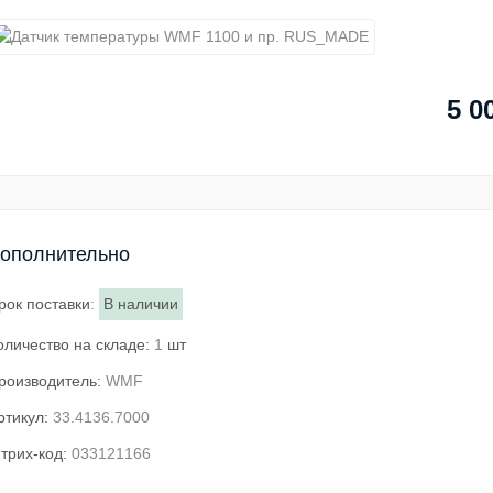
5 0
ополнительно
рок поставки
:
В наличии
оличество на складе:
1
шт
роизводитель:
WMF
ртикул:
33.4136.7000
трих-код:
033121166