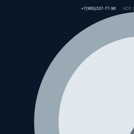
+7(985)337-77-98
VOT 