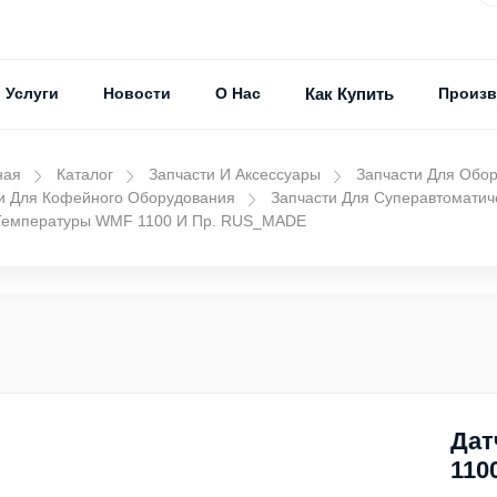
Услуги
Новости
О Нас
Как Купить
Произв
ная
Каталог
Запчасти И Аксессуары
Запчасти Для Обо
и Для Кофейного Оборудования
Запчасти Для Суперавтомати
 Температуры WMF 1100 И Пр. RUS_MADE
Дат
110