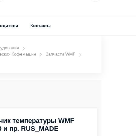
одители
Контакты
рудования
ческих Кофемашин
Запчасти WMF
чик температуры WMF
0 и пр. RUS_MADE