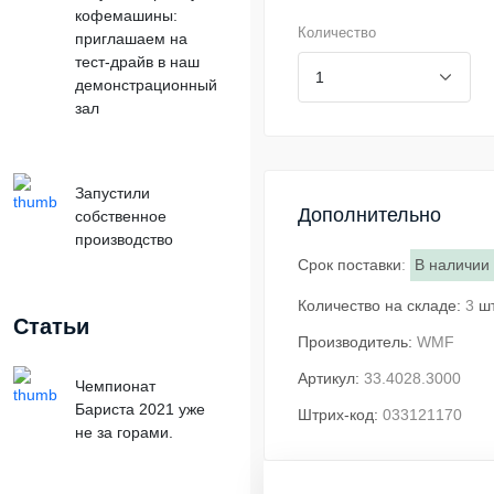
кофемашины:
Количество
приглашаем на
тест-драйв в наш
демонстрационный
зал
Запустили
Дополнительно
собственное
производство
Срок поставки
:
В наличии
Количество на складе:
3
ш
Статьи
Производитель:
WMF
Артикул:
33.4028.3000
Чемпионат
Бариста 2021 уже
Штрих-код:
033121170
не за горами.