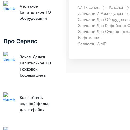
Что такое
Главная
Каталог
Капитальное ТО
Запчасти И Аксессуары
оборудования
Запчасти Для Оборудован
Запчасти Для Кофейного 
Запчасти Для Суперавтома
Кофемашин
Про Сервис
Запчасти WMF
Зачем Делать
Капитальное ТО
Рожковой
Кофемашины
Как выбрать
водяной фильтр
для кофейни