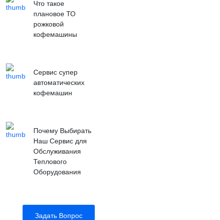
Что такое
плановое ТО
рожковой
кофемашины
Сервис супер
автоматических
кофемашин
Почему Выбирать
Наш Сервис для
Обслуживания
Теплового
Оборудования
Задать Вопрос