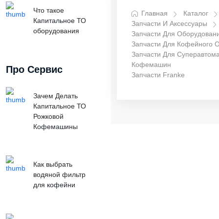
Что такое
Главная
Каталог
Капитальное ТО
Запчасти И Аксессуары
оборудования
Запчасти Для Оборудован
Запчасти Для Кофейного 
Запчасти Для Суперавтома
Кофемашин
Про Сервис
Запчасти Franke
Зачем Делать
Капитальное ТО
Рожковой
Кофемашины
Как выбрать
водяной фильтр
для кофейни