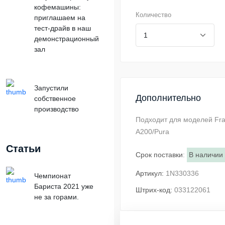
кофемашины:
Количество
приглашаем на
тест-драйв в наш
демонстрационный
зал
Запустили
Дополнительно
собственное
производство
Подходит для моделей Fra
А200/Pura
Статьи
Срок поставки
:
В наличии
Артикул:
1N330336
Чемпионат
Бариста 2021 уже
Штрих-код:
033122061
не за горами.