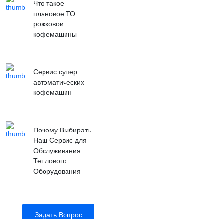
Что такое
плановое ТО
рожковой
кофемашины
Сервис супер
автоматических
кофемашин
Почему Выбирать
Наш Сервис для
Обслуживания
Теплового
Оборудования
Задать Вопрос