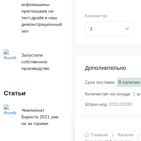
кофемашины:
приглашаем на
Количество
тест-драйв в наш
демонстрационный
зал
Запустили
собственное
Дополнительно
производство
Срок поставки
:
В наличии
Статьи
Количество на складе:
1
ш
Штрих-код:
033122039
Чемпионат
Бариста 2021 уже
не за горами.
Главная
Каталог