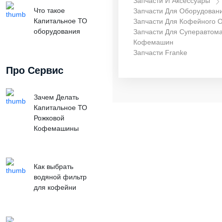
Запчасти И Аксессуары
Что такое
Запчасти Для Оборудован
Капитальное ТО
Запчасти Для Кофейного 
оборудования
Запчасти Для Суперавтома
Кофемашин
Запчасти Franke
Про Сервис
Зачем Делать
Капитальное ТО
Рожковой
Кофемашины
Как выбрать
водяной фильтр
для кофейни