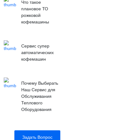
Что такое
плановое ТО
рожковой
кофемашины
Сервис супер
автоматических
кофемашин
Почему Выбирать
Наш Сервис для
Обслуживания
Теплового
Оборудования
Задать Вопрос