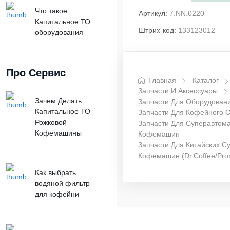
Что такое
Артикул:
7.NN.0220
Капитальное ТО
Штрих-код:
133123012
оборудования
Про Сервис
Главная
Каталог
Запчасти И Аксессуары
Зачем Делать
Запчасти Для Оборудован
Капитальное ТО
Запчасти Для Кофейного 
Рожковой
Запчасти Для Суперавтома
Кофемашины
Кофемашин
Запчасти Для Китайских С
Кофемашин (Dr.coffee/Proxi
Как выбрать
водяной фильтр
для кофейни