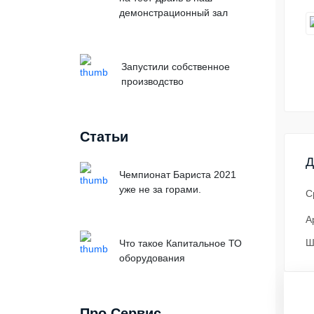
демонстрационный зал
Запустили собственное
производство
Статьи
Д
Чемпионат Бариста 2021
уже не за горами.
С
А
Ш
Что такое Капитальное ТО
оборудования
Про Сервис