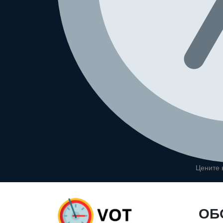
Цените
ОБ