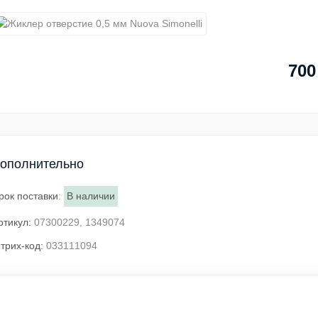
700
ополнительно
рок поставки
:
В наличии
ртикул:
07300229, 1349074
трих-код:
033111094