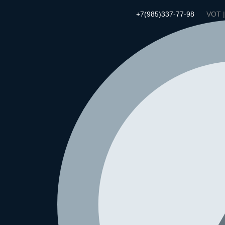
+7(985)337-77-98
VOT 