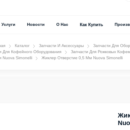
Услуги
Новости
О Нас
Как Купить
Произв
ная
Каталог
Запчасти И Аксессуары
Запчасти Для Обо
и Для Кофейного Оборудования
Запчасти Для Рожковых Кофе
и Nuova Simonelli
Жиклер Отверстие 0,5 Мм Nuova Simonelli
Жик
Nuo