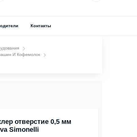
одители
Контакты
рудования
машин И Кофемолок
лер отверстие 0,5 мм
va Simonelli