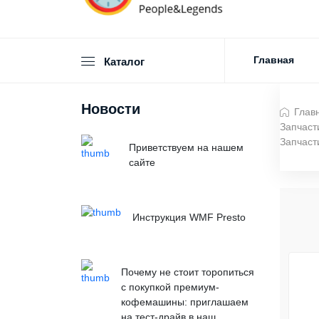
Главная
Каталог
Новости
Глав
Запчаст
Запчаст
Приветствуем на нашем
сайте
Инструкция WMF Presto
Почему не стоит торопиться
с покупкой премиум-
кофемашины: приглашаем
на тест-драйв в наш