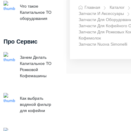
Что такое
Главная
Каталог
Капитальное ТО
Запчасти И Аксессуары
оборудования
Запчасти Для Оборудован
Запчасти Для Кофейного 
Запчасти Для Рожковых К
Кофемолок
Про Сервис
Запчасти Nuova Simonelli
Зачем Делать
Капитальное ТО
Рожковой
Кофемашины
Как выбрать
водяной фильтр
для кофейни