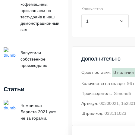
кофемашины:
Количество
приглашаем на
тест-драйв в наш
демонстрационный
зал
Запустили
Дополнительно
собственное
производство
Срок поставки
:
В наличии
Количество на складе:
96
Статьи
Производитель:
Simonelli
Артикул:
00300021, 15280
Чемпионат
Бариста 2021 уже
Штрих-код:
033111023
не за горами.