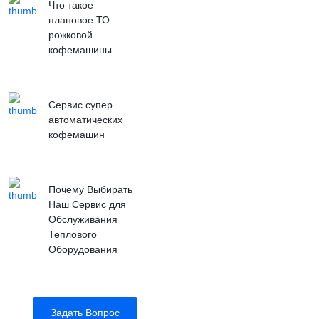
Что такое
плановое ТО
рожковой
кофемашины
Сервис супер
автоматических
кофемашин
Почему Выбирать
Наш Сервис для
Обслуживания
Теплового
Оборудования
Задать Вопрос