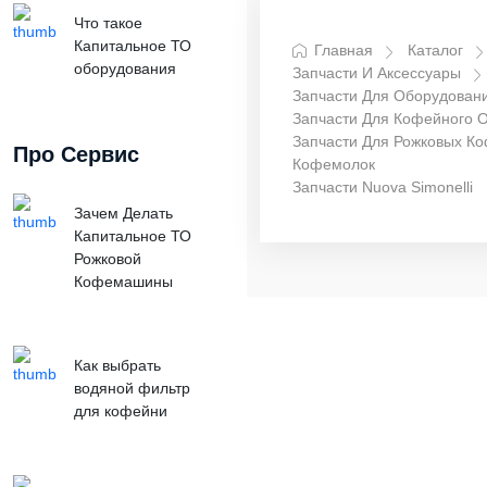
Что такое
Капитальное ТО
Главная
Каталог
оборудования
Запчасти И Аксессуары
Запчасти Для Оборудован
Запчасти Для Кофейного 
Запчасти Для Рожковых К
Про Сервис
Кофемолок
Запчасти Nuova Simonelli
Зачем Делать
Капитальное ТО
Рожковой
Кофемашины
Как выбрать
водяной фильтр
для кофейни