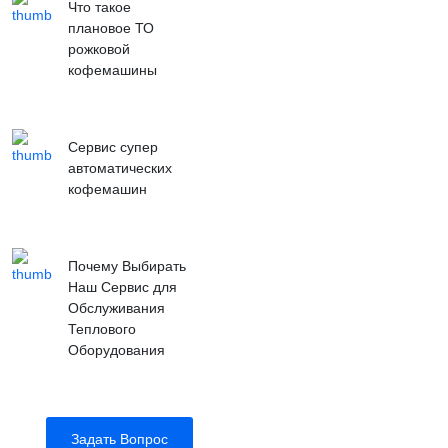
Что такое
плановое ТО
рожковой
кофемашины
Сервис супер
автоматических
кофемашин
Почему Выбирать
Наш Сервис для
Обслуживания
Теплового
Оборудования
Задать Вопрос