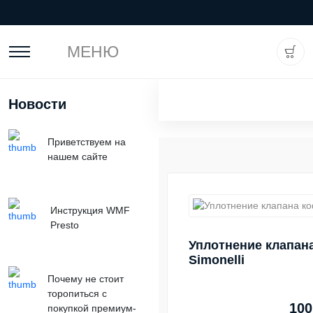
МЕНЮ
Новости
Приветствуем на
нашем сайте
Инструкция WMF
Presto
Уплотнение клапан
Simonelli
Почему не стоит
торопиться с
100
покупкой премиум-