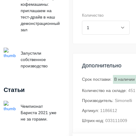
кофемашины:
приглашаем на
Количество
тест-драйв в наш
демонстрационный
зал
Запустили
собственное
Дополнительно
производство
Срок поставки
:
В наличии
Статьи
Количество на складе:
45
Производитель:
Simonelli
Чемпионат
Артикул:
1186612
Бариста 2021 уже
не за горами.
Штрих-код:
033111009