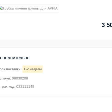
3 5
ополнительно
рок поставки
:
1-2 недели
ртикул:
98030208
трих-код:
033111149