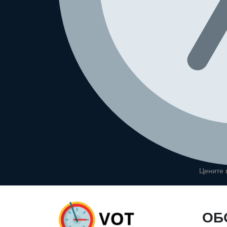
Цените
ОБ