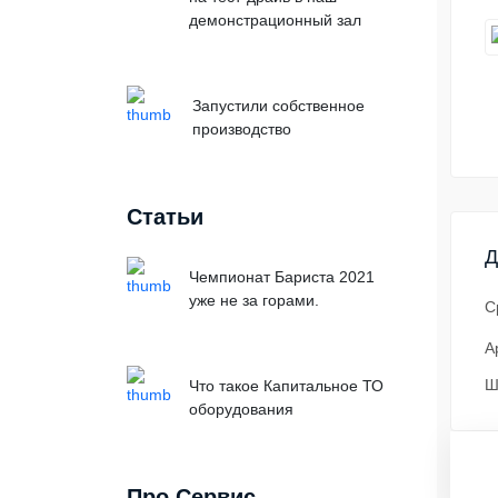
демонстрационный зал
Запустили собственное
производство
Статьи
Д
Чемпионат Бариста 2021
уже не за горами.
С
А
Ш
Что такое Капитальное ТО
оборудования
Про Сервис