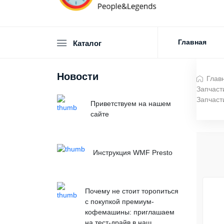
Главная
Каталог
Новости
Глав
Запчаст
Запчаст
Приветствуем на нашем
сайте
Инструкция WMF Presto
Почему не стоит торопиться
с покупкой премиум-
кофемашины: приглашаем
на тест-драйв в наш