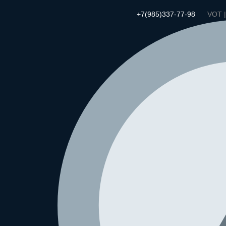
+7(985)337-77-98
VOT 