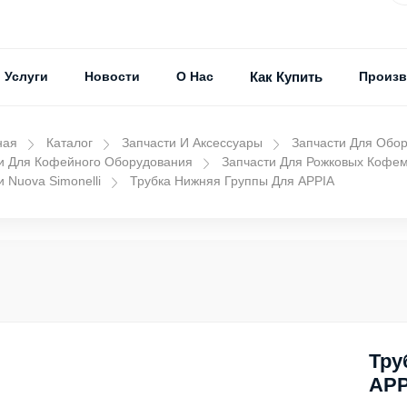
Услуги
Новости
О Нас
Как Купить
Произв
ная
Каталог
Запчасти И Аксессуары
Запчасти Для Обо
и Для Кофейного Оборудования
Запчасти Для Рожковых Кофе
и Nuova Simonelli
Трубка Нижняя Группы Для APPIA
Тру
APP