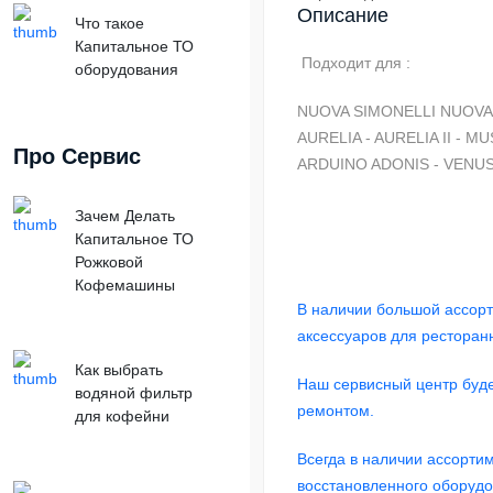
Описание
Что такое
Капитальное ТО
Подходит для :
оборудования
NUOVA SIMONELLI NUOVA 
AURELIA - AURELIA II - M
Про Сервис
ARDUINO ADONIS - VEN
Зачем Делать
Капитальное ТО
Рожковой
Кофемашины
В наличии большой ассорт
аксессуаров для ресторан
Как выбрать
Наш сервисный центр буде
водяной фильтр
ремонтом.
для кофейни
Всегда в наличии ассортим
восстановленного оборудо