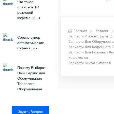
Что такое
плановое ТО
рожковой
кофемашины
Главная
Каталог
Запчасти И Аксессуары
Сервис супер
Запчасти Для Оборудован
автоматических
Запчасти Для Кофейного 
кофемашин
Запчасти Для Рожковых К
Кофемолок
Запчасти Nuova Simonelli
Почему Выбирать
Наш Сервис для
Обслуживания
Теплового
Оборудования
Задать Вопрос