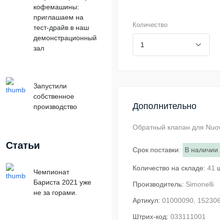
кофемашины:
приглашаем на
Количество
тест-драйв в наш
демонстрационный
зал
Запустили
собственное
Дополнительно
производство
Обратный клапан для Nuov
Статьи
Срок поставки
:
В наличии
Количество на складе:
41
Чемпионат
Бариста 2021 уже
Производитель:
Simonelli
не за горами.
Артикул:
01000090, 15230
Штрих-код:
033111001