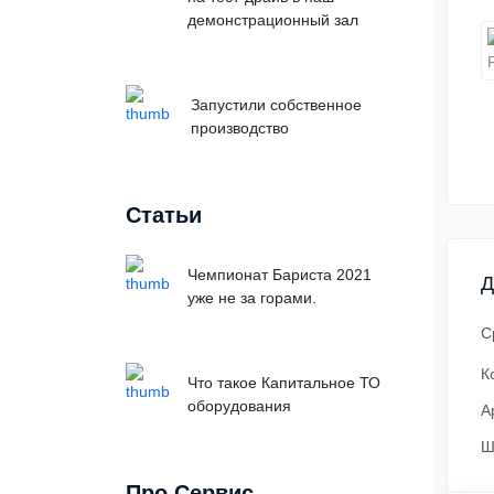
демонстрационный зал
Запустили собственное
производство
Статьи
Чемпионат Бариста 2021
Д
уже не за горами.
С
К
Что такое Капитальное ТО
оборудования
А
Ш
Про Сервис