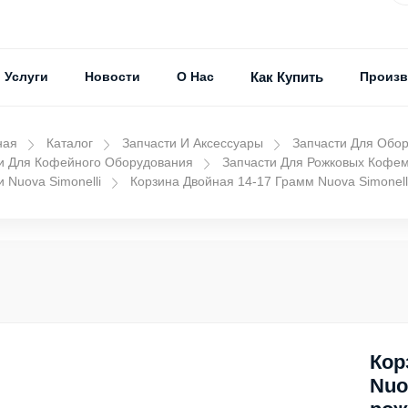
Услуги
Новости
О Нас
Как Купить
Произв
ная
Каталог
Запчасти И Аксессуары
Запчасти Для Обо
и Для Кофейного Оборудования
Запчасти Для Рожковых Кофе
и Nuova Simonelli
Корзина Двойная 14-17 Грамм Nuova Simonel
Кор
Nuo