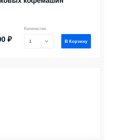
ковых кофемашин
Количество
00 ₽
В Корзину