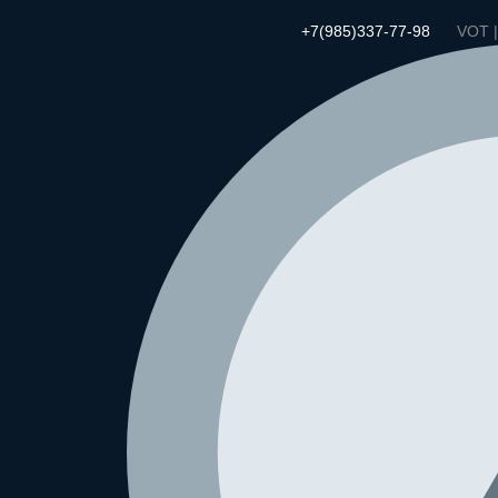
+7(985)337-77-98
VOT 