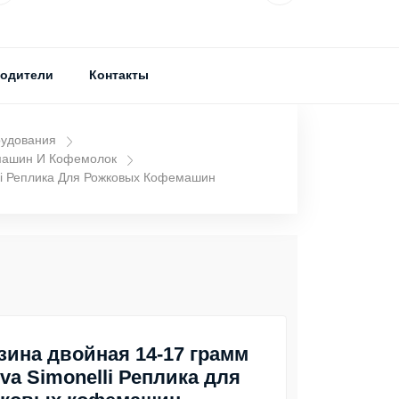
одители
Контакты
рудования
машин И Кофемолок
li Реплика Для Рожковых Кофемашин
зина двойная 14-17 грамм
va Simonelli Реплика для