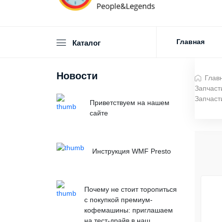
Главная
Каталог
Новости
Глав
Запчаст
Запчаст
Приветствуем на нашем
сайте
Инструкция WMF Presto
Почему не стоит торопиться
с покупкой премиум-
кофемашины: приглашаем
на тест-драйв в наш