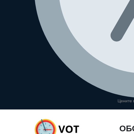
Цените
ОБ