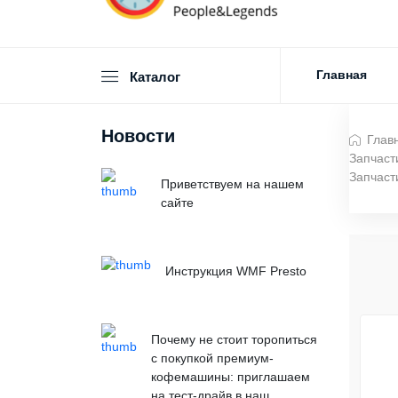
Главная
Каталог
Новости
Глав
Запчаст
Запчаст
Приветствуем на нашем
сайте
Инструкция WMF Presto
Почему не стоит торопиться
с покупкой премиум-
кофемашины: приглашаем
на тест-драйв в наш