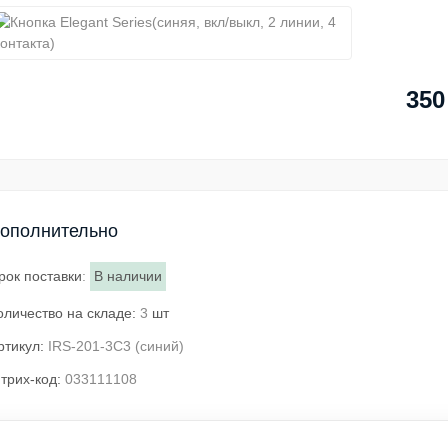
350
ополнительно
рок поставки
:
В наличии
оличество на складе:
3
шт
ртикул:
IRS-201-3C3 (синий)
трих-код:
033111108