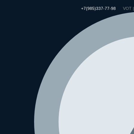
+7(985)337-77-98
VOT 