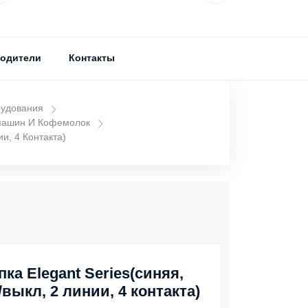
одители
Контакты
рудования
машин И Кофемолок
ии, 4 Контакта)
пка Elegant Series(синяя,
/выкл, 2 линии, 4 контакта)