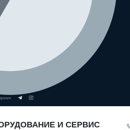
 время
ОРУДОВАНИЕ И СЕРВИС