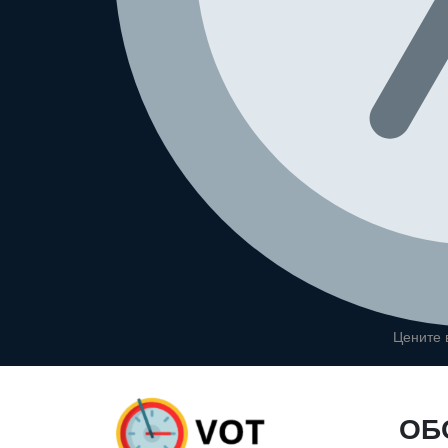
Цените
ОБ