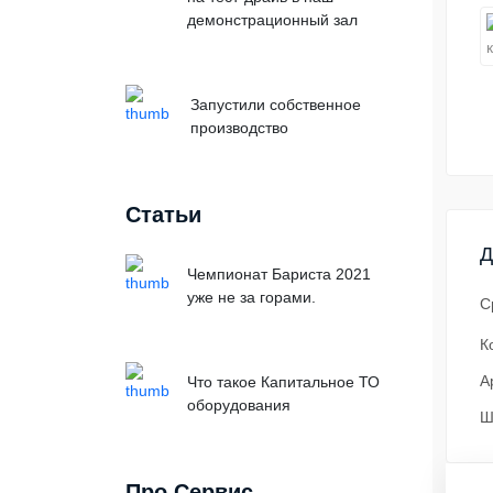
демонстрационный зал
Запустили собственное
производство
Статьи
Д
Чемпионат Бариста 2021
уже не за горами.
С
К
А
Что такое Капитальное ТО
оборудования
Ш
Про Сервис