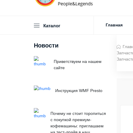
Главная
Каталог
Новости
Глав
Запчаст
Запчаст
Приветствуем на нашем
сайте
Инструкция WMF Presto
Почему не стоит торопиться
с покупкой премиум-
кофемашины: приглашаем
на тест-драйв в наш