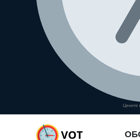
Цените
ОБ