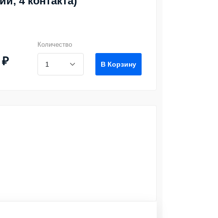
ии, 4 контакта)
Количество
 ₽
В Корзину