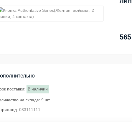
лин
565
ополнительно
рок поставки
:
В наличии
оличество на складе:
9
шт
трих-код:
033111111