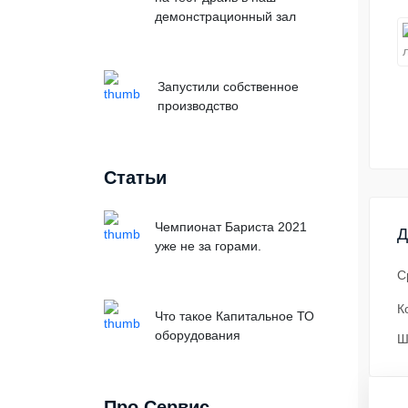
демонстрационный зал
Запустили собственное
производство
Статьи
Чемпионат Бариста 2021
Д
уже не за горами.
С
К
Что такое Капитальное ТО
оборудования
Ш
Про Сервис