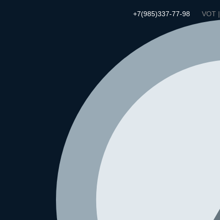
+7(985)337-77-98
VOT 