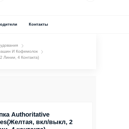
одители
Контакты
рудования
машин И Кофемолок
 2 Линии, 4 Контакта)
пка Authoritative
ies(Желтая, вкл/выкл, 2