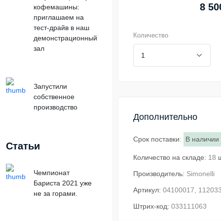
8 50
кофемашины:
приглашаем на
тест-драйв в наш
Количество
демонстрационный
зал
Запустили
собственное
производство
Дополнительно
Срок поставки
:
В наличии
Статьи
Количество на складе:
18
Чемпионат
Производитель:
Simonelli
Бариста 2021 уже
Артикул:
04100017, 11203
не за горами.
Штрих-код:
033111063