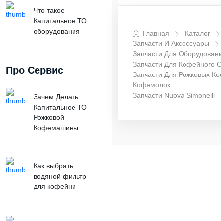
Что такое
Капитальное ТО
оборудования
Главная
Каталог
Запчасти И Аксессуары
Запчасти Для Оборудован
Запчасти Для Кофейного 
Про Сервис
Запчасти Для Рожковых К
Кофемолок
Запчасти Nuova Simonelli
Зачем Делать
Капитальное ТО
Рожковой
Кофемашины
Как выбрать
водяной фильтр
для кофейни