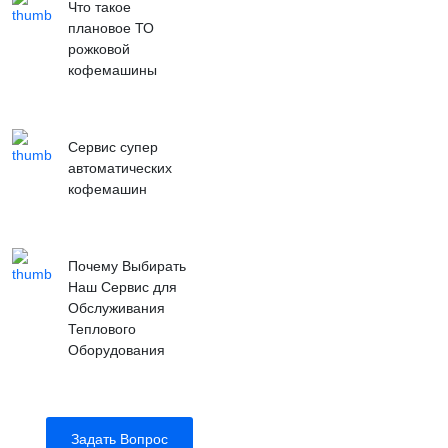
Что такое
плановое ТО
рожковой
кофемашины
Сервис супер
автоматических
кофемашин
Почему Выбирать
Наш Сервис для
Обслуживания
Теплового
Оборудования
Задать Вопрос