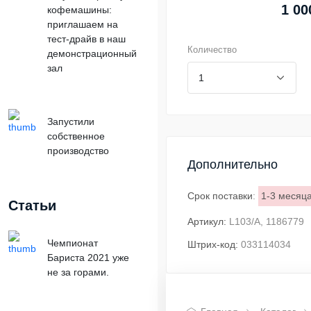
1 00
кофемашины:
приглашаем на
тест-драйв в наш
Количество
демонстрационный
зал
Запустили
собственное
производство
Дополнительно
Срок поставки
:
1-3 месяц
Статьи
Артикул:
L103/A, 1186779
Чемпионат
Штрих-код:
033114034
Бариста 2021 уже
не за горами.