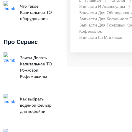
Главная
Каталог
Что такое
Запчасти И Аксессуары
Капитальное ТО
Запчасти Для Оборудован
оборудования
Запчасти Для Кофейного 
Запчасти Для Рожковых К
Кофемолок
Запчасти La Marzocco
Про Сервис
Зачем Делать
Капитальное ТО
Рожковой
Кофемашины
Как выбрать
водяной фильтр
для кофейни