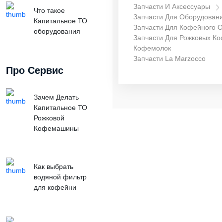
Запчасти И Аксессуары
Что такое
Запчасти Для Оборудован
Капитальное ТО
Запчасти Для Кофейного 
оборудования
Запчасти Для Рожковых К
Кофемолок
Запчасти La Marzocco
Про Сервис
Зачем Делать
Капитальное ТО
Рожковой
Кофемашины
Как выбрать
водяной фильтр
для кофейни