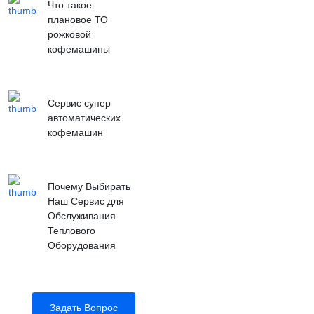
Что такое
плановое ТО
рожковой
кофемашины
Сервис супер
автоматических
кофемашин
Почему Выбирать
Наш Сервис для
Обслуживания
Теплового
Оборудования
Задать Вопрос