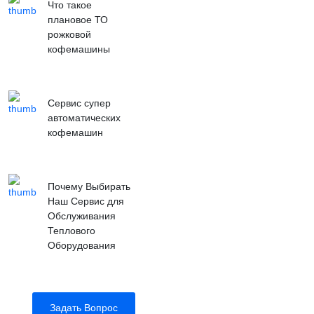
Что такое
плановое ТО
рожковой
кофемашины
Сервис супер
автоматических
кофемашин
Почему Выбирать
Наш Сервис для
Обслуживания
Теплового
Оборудования
Задать Вопрос