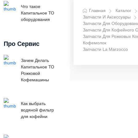
Что такое
Главная
Каталог
Капитальное ТО
Запчасти И Аксессуары
оборудования
Запчасти Для Оборудован
Запчасти Для Кофейного 
Запчасти Для Рожковых К
Про Сервис
Кофемолок
Запчасти La Marzocco
Зачем Делать
Капитальное ТО
Рожковой
Кофемашины
Как выбрать
водяной фильтр
для кофейни