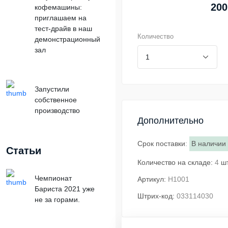
200
кофемашины:
приглашаем на
тест-драйв в наш
Количество
демонстрационный
зал
Запустили
собственное
производство
Дополнительно
Срок поставки
:
В наличии
Статьи
Количество на складе:
4
ш
Чемпионат
Артикул:
H1001
Бариста 2021 уже
Штрих-код:
033114030
не за горами.