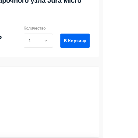
арочного узла Jura Micro
Количество
₽
В Корзину