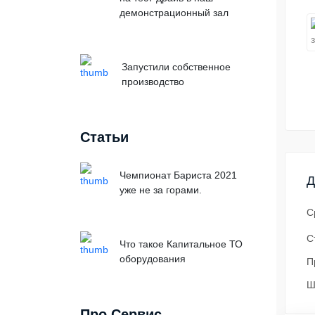
демонстрационный зал
Запустили собственное
производство
Статьи
Чемпионат Бариста 2021
Д
уже не за горами.
С
С
Что такое Капитальное ТО
оборудования
П
Ш
Про Сервис