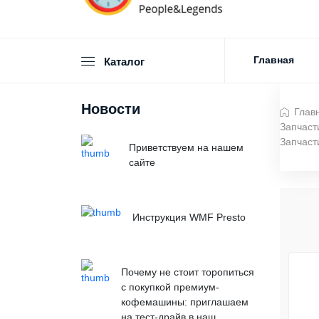
Главная
Каталог
Новости
Глав
Запчаст
Запчаст
Приветствуем на нашем
сайте
Инструкция WMF Presto
Почему не стоит торопиться
с покупкой премиум-
кофемашины: приглашаем
на тест-драйв в наш