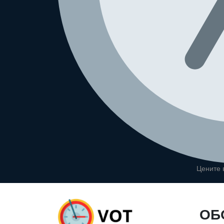
Цените
ОБ