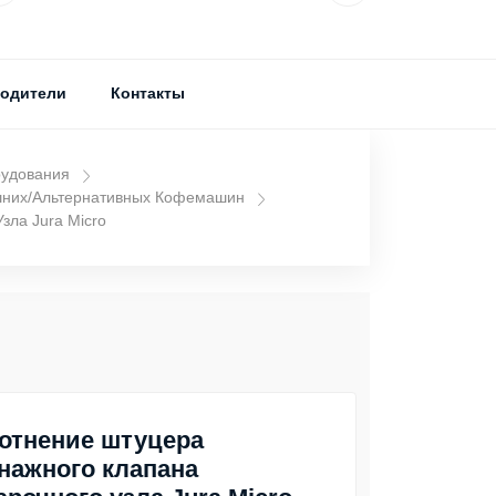
одители
Контакты
рудования
шних/альтернативных Кофемашин
зла Jura Micro
отнение штуцера
нажного клапана