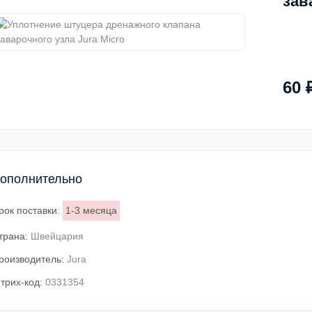
зав
60 
ополнительно
рок поставки
:
1-3 месяца
трана:
Швейцария
роизводитель:
Jura
трих-код:
0331354