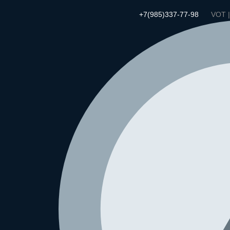
+7(985)337-77-98
VOT 