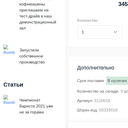
345
кофемашины:
приглашаем на
тест-драйв в наш
Количество
демонстрационный
зал
Запустили
собственное
производство
Дополнительно
Срок поставки
:
В наличии
Статьи
Количество на складе:
9
ш
Чемпионат
Артикул:
3120016
Бариста 2021 уже
Штрих-код:
03333018
не за горами.