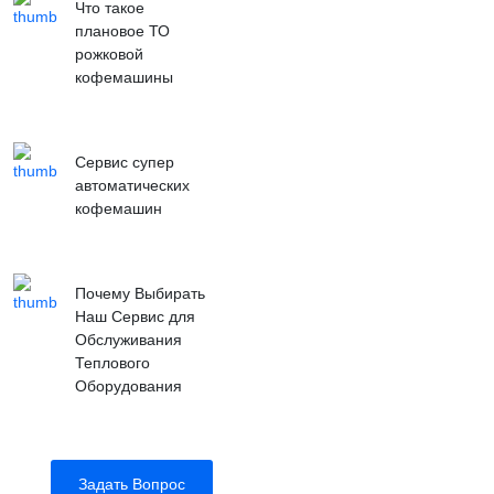
Что такое
плановое ТО
рожковой
кофемашины
Сервис супер
автоматических
кофемашин
Почему Выбирать
Наш Сервис для
Обслуживания
Теплового
Оборудования
Задать Вопрос