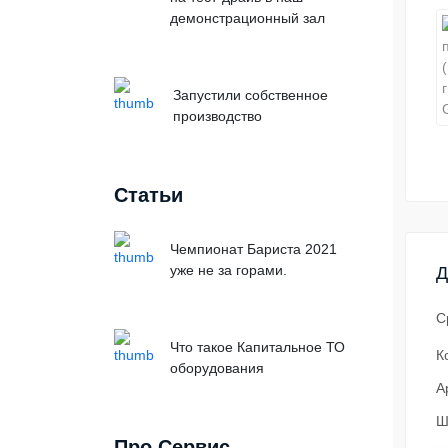
демонстрационный зал
Запустили собственное
производство
Статьи
Чемпионат Бариста 2021
уже не за горами.
Д
С
Что такое Капитальное ТО
К
оборудования
А
Ш
Про Сервис