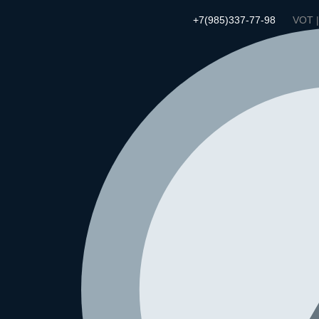
+7(985)337-77-98
VOT 