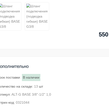
550
ополнительно
рок поставки
:
В наличии
оличество на складе:
13
шт
ртикул:
ALT-G BASE 3/8"-1/2" 1,0
трих-код:
0321044