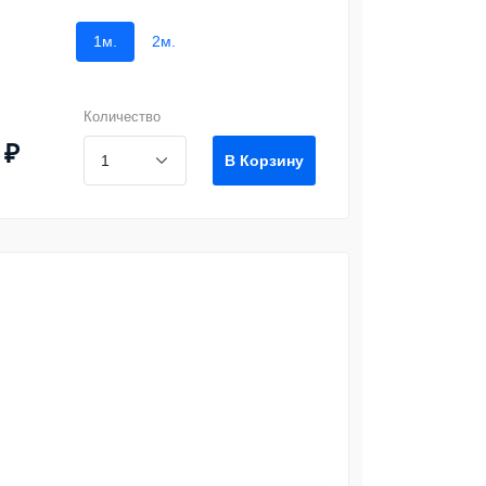
1м.
2м.
Количество
 ₽
В Корзину