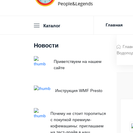
Главная
Каталог
Новости
Глав
Водопод
Приветствуем на нашем
сайте
Инструкция WMF Presto
Почему не стоит торопиться
с покупкой премиум-
кофемашины: приглашаем
на тест-драйв в наш