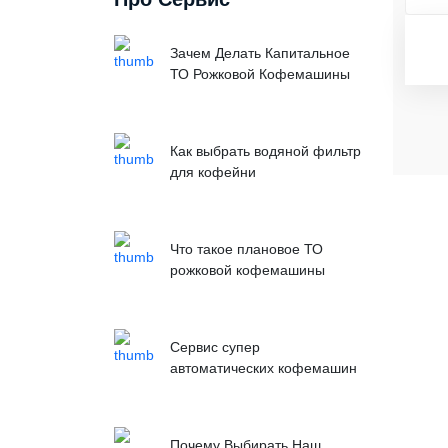
Зачем Делать Капитальное
ТО Рожковой Кофемашины
Как выбрать водяной фильтр
для кофейни
Что такое плановое ТО
рожковой кофемашины
Сервис супер
автоматических кофемашин
Почему Выбирать Наш