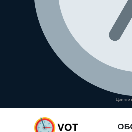
Цените
ОБ