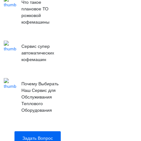
Что такое
плановое ТО
рожковой
кофемашины
Сервис супер
автоматических
кофемашин
Почему Выбирать
Наш Сервис для
Обслуживания
Теплового
Оборудования
Задать Вопрос