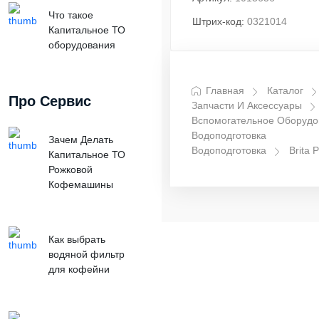
Что такое
Штрих-код:
0321014
Капитальное ТО
оборудования
Главная
Каталог
Про Сервис
Запчасти И Аксессуары
Вспомогательное Оборудо
Водоподготовка
Зачем Делать
Водоподготовка
Brita P
Капитальное ТО
Рожковой
Кофемашины
Как выбрать
водяной фильтр
для кофейни