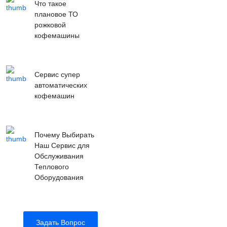
Что такое
плановое ТО
рожковой
кофемашины
Сервис супер
автоматических
кофемашин
Почему Выбирать
Наш Сервис для
Обслуживания
Теплового
Оборудования
Задать Вопрос