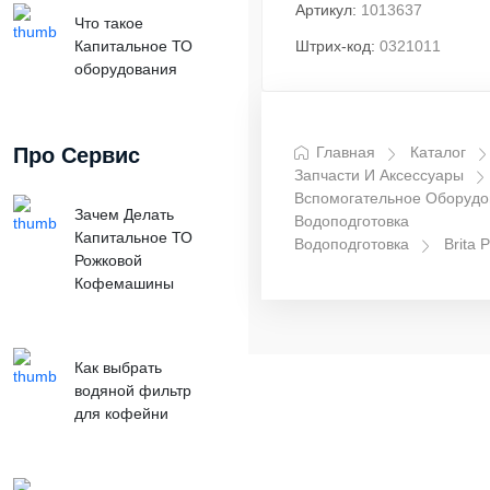
Артикул:
1013637
Что такое
Капитальное ТО
Штрих-код:
0321011
оборудования
Про Сервис
Главная
Каталог
Запчасти И Аксессуары
Вспомогательное Оборудо
Зачем Делать
Водоподготовка
Капитальное ТО
Водоподготовка
Brita P
Рожковой
Кофемашины
Как выбрать
водяной фильтр
для кофейни