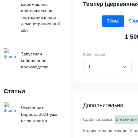
Темпер (деревянная
кофемашины:
приглашаем на
тест-драйв в наш
58мм.
53м
демонстрационный
зал
1 50
Запустили
Количество
собственное
производство
Статьи
Дополнительно
Чемпионат
Бариста 2021 уже
Срок поставки
:
В наличии
не за горами.
Количество на складе:
3
ш