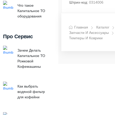
Штрих-код:
0314006
Что такое
Капитальное ТО
оборудования
Главная
Каталог
Запчасти И Аксессуары
Про Сервис
Темперы И Коврики
Зачем Делать
Капитальное ТО
Рожковой
Кофемашины
Как выбрать
водяной фильтр
для кофейни