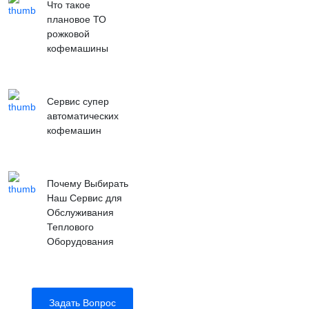
Что такое
плановое ТО
рожковой
кофемашины
Сервис супер
автоматических
кофемашин
Почему Выбирать
Наш Сервис для
Обслуживания
Теплового
Оборудования
Задать Вопрос