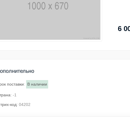
6 0
ополнительно
рок поставки
:
В наличии
трана:
-1
трих-код:
04202