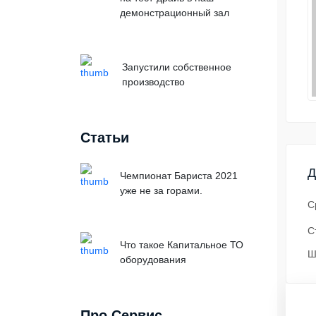
демонстрационный зал
Запустили собственное
производство
Статьи
Д
Чемпионат Бариста 2021
уже не за горами.
С
С
Что такое Капитальное ТО
Ш
оборудования
Про Сервис