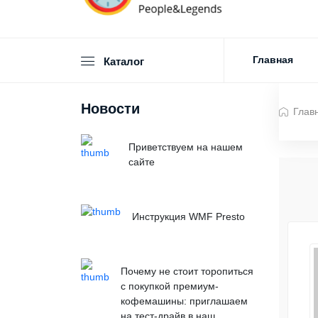
Главная
Каталог
Новости
Глав
Приветствуем на нашем
сайте
Инструкция WMF Presto
Почему не стоит торопиться
с покупкой премиум-
кофемашины: приглашаем
на тест-драйв в наш