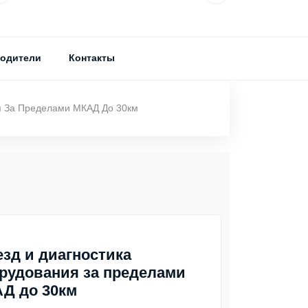
одители
Контакты
я За Пределами МКАД До 30км
зд и диагностика
рудования за пределами
Д до 30км