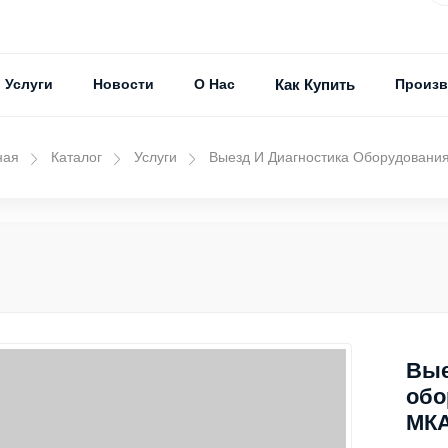
Услуги
Новости
О Нас
Как Купить
Произв
ная
Каталог
Услуги
Выезд И Диагностика Оборудовани
Вые
обо
МКА