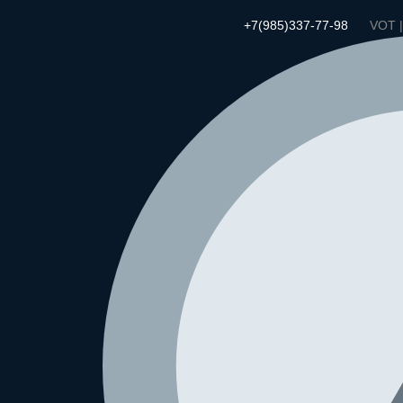
+7(985)337-77-98
VOT 