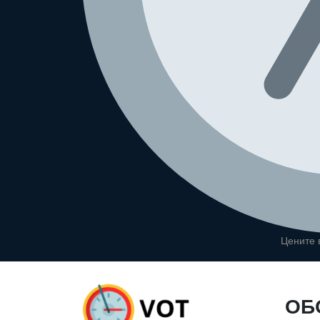
Цените
ОБ